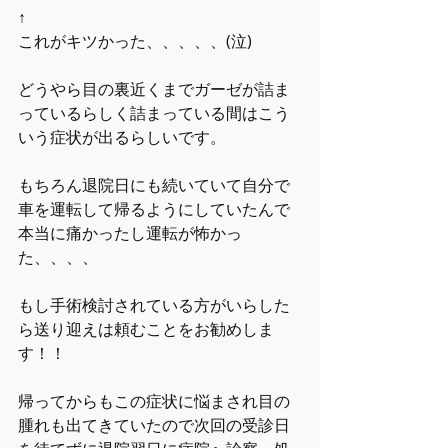
↑
これがキツかった、、、、、(泣)
どうやら目の裏近くまでガーゼが詰ま
っているらしく詰まっている間はこう
いう症状が出るらしいです。
もちろん退院日にも続いていて自分で
車を運転して帰るようにしていたんで
本当に痛かったし運転が怖かっ
た、、、、
もし手術検討されている方がいらした
ら送り迎えは頼むことをお勧めしま
す！！
帰ってからもこの症状に悩まされ目の
腫れも出てきていたので次回の受診日