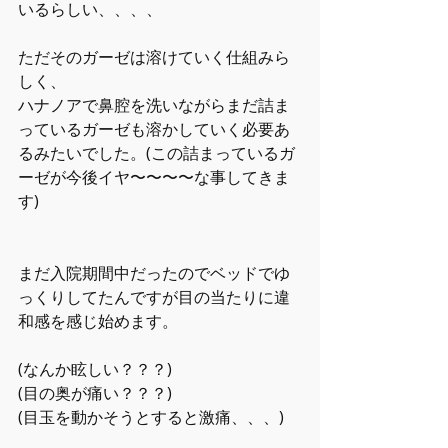
いるらしい、、、、
ただそのガーゼは溶けていく仕組みら
しく、
ハナノアで鼻腔を洗いながらまだ詰ま
っているガーゼも溶かしていく必要あ
るみたいでした。(この詰まっているガ
ーゼが今後イヤ〜〜〜〜な事してきま
す)
まだ入院期間中だったのでベッドでゆ
っくりしてたんですが目の当たりに違
和感を感じ始めます。
(なんか眩しい？？？)
(目の奥が痛い？？？)
(目玉を動かそうとすると激痛、、、)