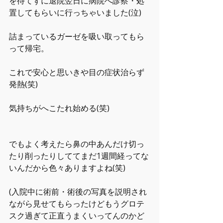
を待てずに退院翌日に病院へ診察・処
置してもらいに行っちゃいました(泣)
詰まっているガーゼを吸い取ってもら
って帰宅。
これで安心と思いきや目の症状治らず
発熱(笑)
気持ちがへこたれ始める(笑)
でもよく考えたら鼻の中あんだけ切っ
たり削ったりしててまだ1週間経ってな
いんだから色々ありますよね(笑)
(入院中に術前・術後の写真を説明され
ながら見せてもらったけどもうグロテ
スク過ぎて正直うまくいってんのかど