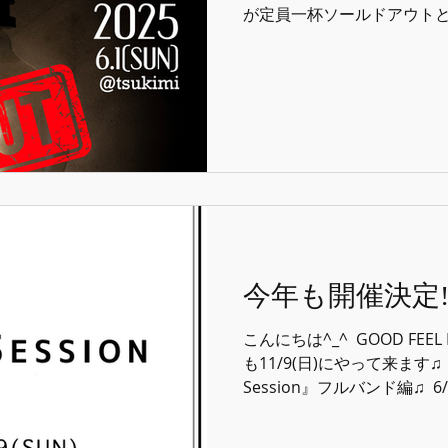
が定員一杯ソールドアウトとな
んの方にお越し頂きありがたい限
今年も開催決定!
こんにちは^_^ ⁡ GOOD FEEL
も11/9(日)にやって来ます♫ 
Session』フルバンド編♫ ⁡ 6/
が決まっていますがこちらはギ