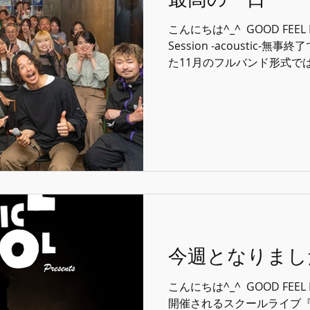
こんにちは^_^ ⁡ GOOD FEEL 
Session -acoustic-
た11月のフルバンド形式で
催ということで楽しみな部分も
今週となりまし
こんにちは^_^ ⁡ GOOD FEEL 
開催されるスクールライブ『Heart 