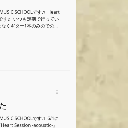
MUSIC SCHOOLです♫ ⁡ Heart
無事終了です♫ ⁡ いつも定期で行ってい
はなくギター1本のみのでの開
ありつつ...
た
MUSIC SCHOOLです♫ ⁡ 6/1に
Session -acoustic-』