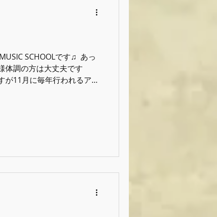
 MUSIC SCHOOLです♫ ⁡ あっ
皆様体調の方は大丈夫です
ですが11月に毎年行われるアツ
ession』への出演者募集が始