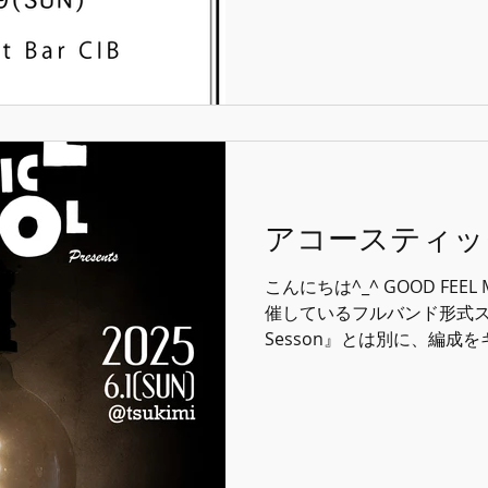
アコースティック
こんにちは^_^ GOOD FEEL
催しているフルバンド形式スク
Sesson』とは別に、編成
たに誕生したアコースティッ
が決まりました♫...