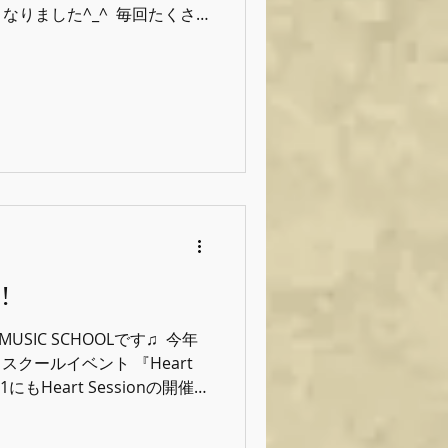
りました^_^ ⁡ 毎回たくさ
りでございます(泣) ⁡...
!
 MUSIC SCHOOLです♫ ⁡ 今年
⁡ スクールイベント 『Heart
1にもHeart Sessionの開催
ターのみのアコー...