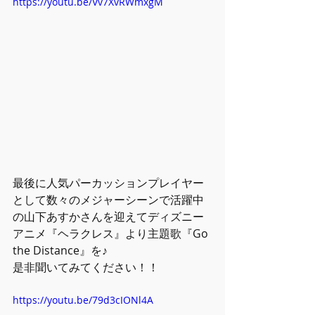
https://youtu.be/Vv7XvRWmxgM
最後に人気パーカッションプレイヤー
として数々のメジャーシーンで活躍中
の山下あすかさんを迎えてディズニー
アニメ『ヘラクレス』より主題歌『Go 
the Distance』を♪
是非聞いてみてください！！ 
https://youtu.be/79d3cIONl4A