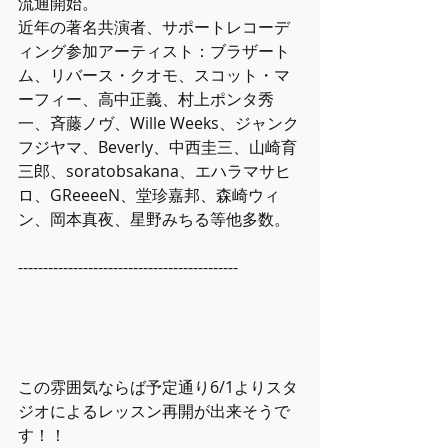
流通開始。
近年の著名共演者、サポートレコーデ
ィング参加アーティスト：ブラザート
ム、リバース・クオモ、スコット・マ
ーフィー、高中正義、村上ポンタ秀
一、斉藤ノヴ、Wille Weeks、ジャンク
フジヤマ、Beverly、中西圭三、山崎育
三郎、soratobsakana、エハラマサヒ
ロ、GReeeeN、堂珍嘉邦、森崎ウィ
ン、岡本真夜、星野みちる等他多数。
--------------------------------------------
この雰囲気ならば予定通り6/1よりスタ
ジオによるレッスン再開が出来そうで
す！！