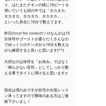
り、はたまたチキンの様に16ビートを
弾いていても頭の中では「タカタカ、
タカタカ、タカタカ、タカタカ」、、
といった具合に16分で数えてます。
昨日のrun for coverのソロなんかは16
分休符やゴーストが盛りだくさんなの
でゆっくりのテンポから16分を数えな
がら練習すると良いと思います(^^)
大切なのは休符を「お休み」ではなく
「鳴らさない音符」としてしっかり数
える事でタイトに弾けると思います♬
現在は僕のみですが自宅や出張レッス
ン承ってますので興味のある方はご連
絡下さいまし！