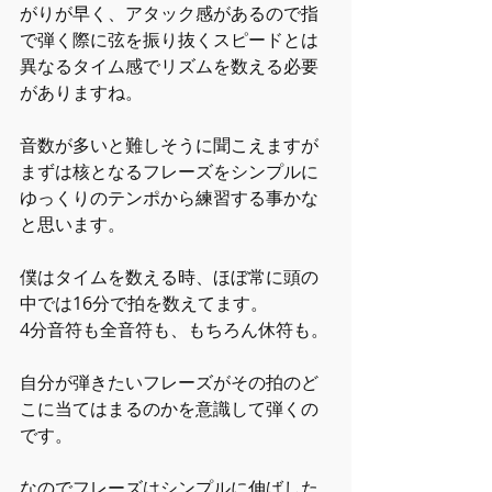
がりが早く、アタック感があるので指
で弾く際に弦を振り抜くスピードとは
異なるタイム感でリズムを数える必要
がありますね。
音数が多いと難しそうに聞こえますが
まずは核となるフレーズをシンプルに
ゆっくりのテンポから練習する事かな
と思います。
僕はタイムを数える時、ほぼ常に頭の
中では16分で拍を数えてます。
4分音符も全音符も、もちろん休符も。
自分が弾きたいフレーズがその拍のど
こに当てはまるのかを意識して弾くの
です。
なのでフレーズはシンプルに伸ばした