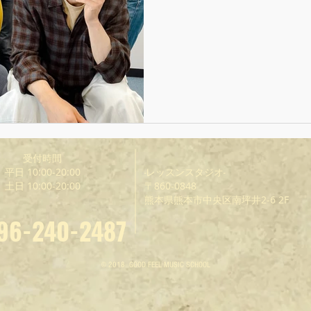
はスクールでのライブを再開し
受付時間
平日 10:00-20:00
-レッスンスタジオ-
土日 10:00-20:00
〒860-0848
熊本県熊本市中央区南坪井2-6 2F
96-240-2487
​© 2018 GOOD FEEL MUSIC SCHOOL