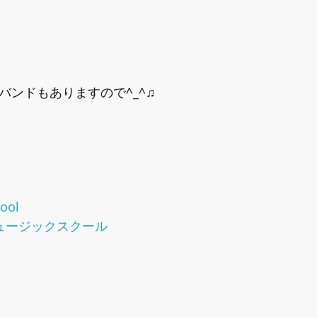
バンドもありますので^_^♫
ool
ュージックスクール