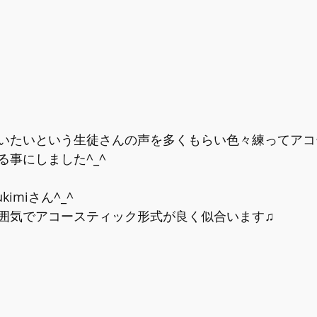
いたいという生徒さんの声を多くもらい色々練ってアコ
る事にしました^_^
imiさん^_^
囲気でアコースティック形式が良く似合います♫