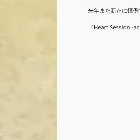
来年また新たに恒例
『Heart Session -ac