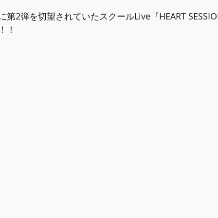
2弾を切望されていたスクールLive『HEART SESSION 
！！