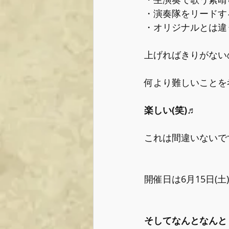
・演奏隊をリードす
・オリジナルとは違うア
上げればきりがない
何より難しいことを
楽しい(笑)♬
これは間違いないです^
開催日は6月15日(土
そしてなんとなんと