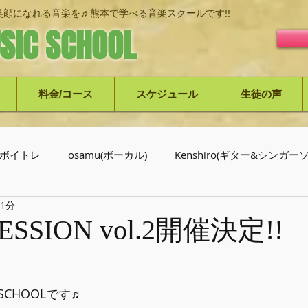
顔になれる音楽を♬熊本で学べる音楽スクールです!!
SIC SCHOOL
料金/コース
スケジュール
生徒の声
ボイトレ
osamu(ボーカル)
Kenshiro(ギター&シンガ
 1分
介
ESSION vol.2開催決定!!
C SCHOOLです♬