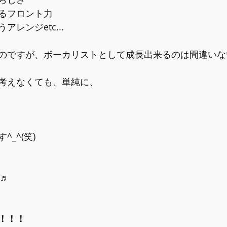
るフロント力
レンジetc...
のですが、ボーカリストとして成長出来るのは間違いな
考えなくても、単純に、
_^(笑)
)♬
！！！