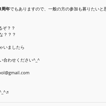
1周年
でもありますので、一般の方の参加も募りたいと
なるぞ？？
な？？？
ゃいましたら
い合わせください^_^
ool@gmail.com
_^♬