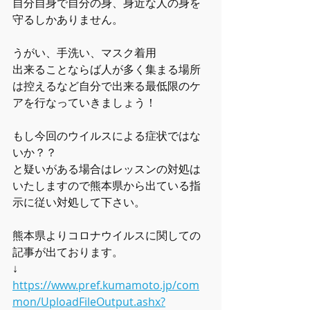
自分自身で自分の身、身近な人の身を
守るしかありません。
うがい、手洗い、マスク着用
出来ることならば人が多く集まる場所
は控えるなど自分で出来る最低限のケ
アを行なっていきましょう！
もし今回のウイルスによる症状ではな
いか？？
と疑いがある場合はレッスンの対処は
いたしますので熊本県から出ている指
示に従い対処して下さい。
熊本県よりコロナウイルスに関しての
記事が出ております。
↓
https://www.pref.kumamoto.jp/com
mon/UploadFileOutput.ashx?