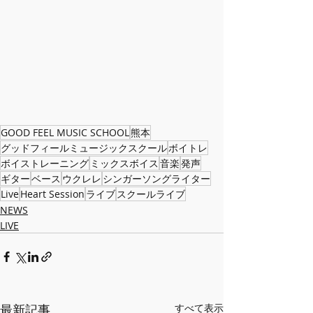
GOOD FEEL MUSIC SCHOOL
熊本
グッドフィールミュージックスクール
ボイトレ
ボイストレーニング
ミックスボイス
音楽
発声
ギター
ベース
ウクレレ
シンガーソングライター
Live
Heart Session
ライブ
スクールライブ
NEWS
LIVE
最新記事
すべて表示