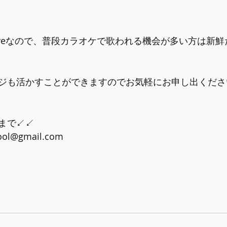
iveなので、普段カラオケで歌われる機会が多い方は新
ジも活かすことができますのでお気軽にお申し出ください
↙︎↙︎﻿
ool@gmail.com﻿