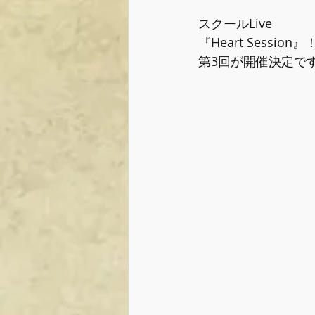
スクールLive﻿
『Heart Session』
第3回が開催決定です