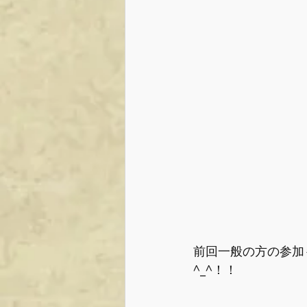
前回一般の方の参加
^_^！！