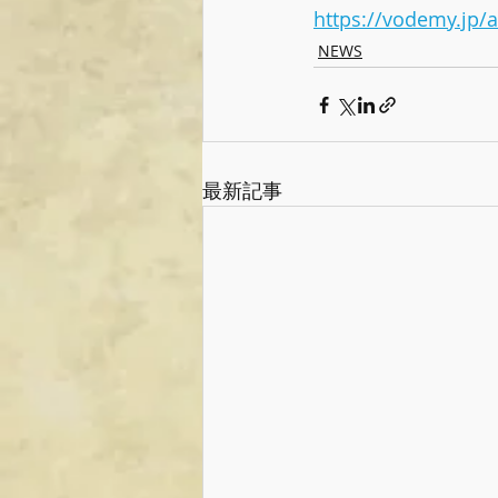
https://vodemy.jp/a
NEWS
最新記事