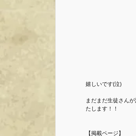
嬉しいです(泣)
まだまだ生徒さんが
たします！！
【掲載ページ】