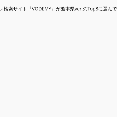
検索サイト『VODEMY』が熊本県ver.のTop3に選ん