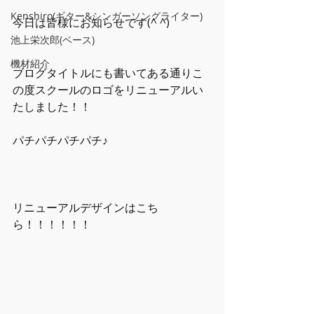
Kenshiro(ギター&シンガーソングライター)
今日は皆様にお知らせです(^ ^)
池上栄次郎(ベース)
機材紹介
ブログタイトルにも書いてある通りこ
の度スクールのロゴをリニューアルい
たしました！！
パチパチパチパチ♪
リニューアルデザインはこち
ら！！！！！！