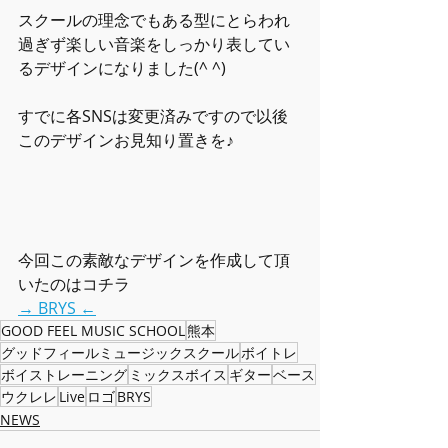
スクールの理念でもある型にとらわれ
過ぎず楽しい音楽をしっかり表してい
るデザインになりました(^ ^)
すでに各SNSは変更済みですので以後
このデザインお見知り置きを♪
今回この素敵なデザインを作成して頂
いたのはコチラ
→ BRYS ←
GOOD FEEL MUSIC SCHOOL
熊本
グッドフィールミュージックスクール
ボイトレ
ボイストレーニング
ミックスボイス
ギター
ベース
ウクレレ
Live
ロゴ
BRYS
NEWS