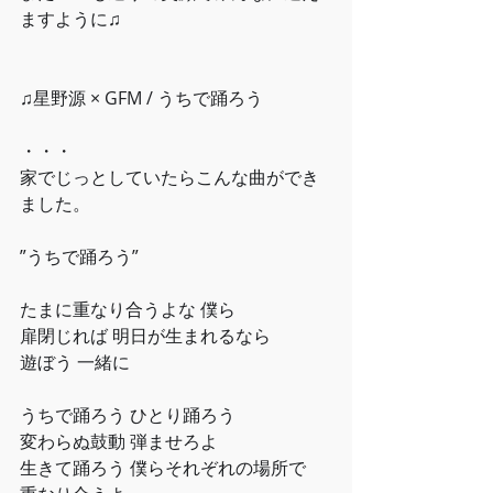
ますように♫﻿
♫星野源 × GFM / うちで踊ろう﻿
・・・﻿
家でじっとしていたらこんな曲ができ
ました。﻿
”うちで踊ろう”﻿
たまに重なり合うよな 僕ら﻿
扉閉じれば 明日が生まれるなら﻿
遊ぼう 一緒に﻿
うちで踊ろう ひとり踊ろう﻿
変わらぬ鼓動 弾ませろよ﻿
生きて踊ろう 僕らそれぞれの場所で﻿