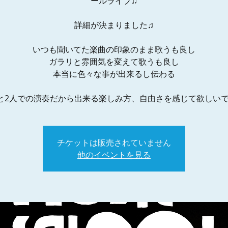
ールライブ♫
詳細が決まりました♫
いつも聞いてた楽曲の印象のまま歌うも良し
ガラリと雰囲気を変えて歌うも良し
本当に色々な事が出来るし伝わる
と2人での演奏だから出来る楽しみ方、自由さを感じて欲しいです
チケットは販売されていません
他のイベントを見る