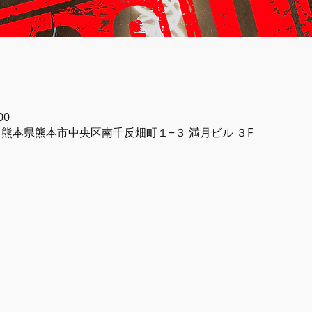
00
-0842 熊本県熊本市中央区南千反畑町１−３ 満月ビル ３F