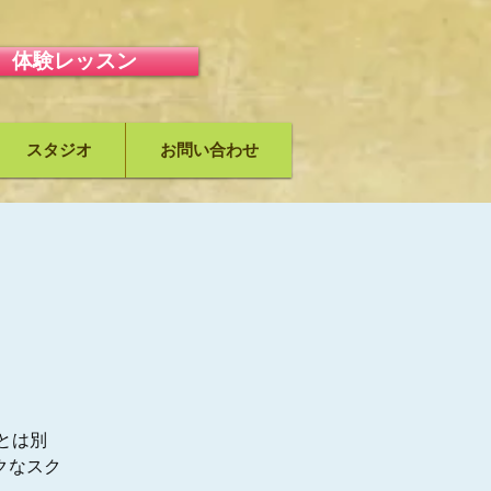
体験レッスン
スタジオ
お問い合わせ
-
』とは別
クなスク