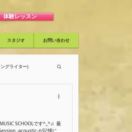
体験レッスン
スタジオ
お問い合わせ
ーソングライター)
MUSIC SCHOOLです^_^♫ ⁡ 最
sion -acoustic-が記憶に