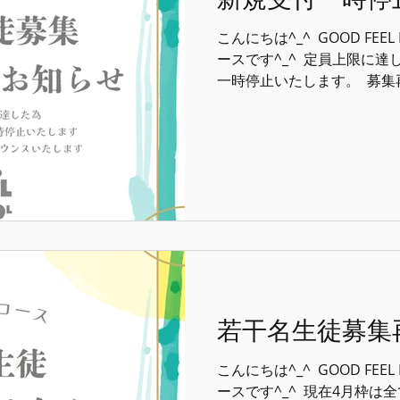
こんにちは^_^ ⁡ GOOD FEE
ースです^_^ ⁡ 定員上限
一時停止いたします。 ⁡ 募集
てアナウンスいたします。 ⁡ ⁡ ⁡ #g
ッドフィールミュージックス
若干名生徒募集
こんにちは^_^ ⁡ GOOD FEE
ースです^_^ ⁡ 現在4月枠