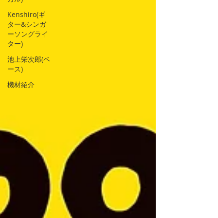
Kenshiro(ギ
ター&シンガ
ーソングライ
ター)
池上栄次郎(ベ
ース)
機材紹介