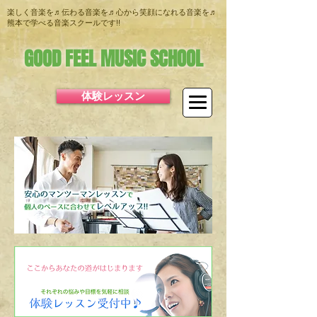
楽しく音楽を♬伝わる音楽を♬心から笑顔になれる音楽を♬
熊本で学べる音楽スクールです!!
GOOD FEEL MUSIC SCHOOL
体験レッスン